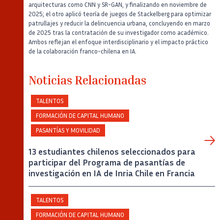
arquitecturas como CNN y SR-GAN, y finalizando en noviembre de
2025; el otro aplicó teoría de juegos de Stackelberg para optimizar
patrullajes y reducir la delincuencia urbana, concluyendo en marzo
de 2025 tras la contratación de su investigador como académico.
Ambos reflejan el enfoque interdisciplinario y el impacto práctico
de la colaboración franco-chilena en IA.
Noticias Relacionadas
TALENTOS
FORMACIÓN DE CAPITAL HUMANO
PASANTÍAS Y MOVILIDAD
13 estudiantes chilenos seleccionados para
participar del Programa de pasantías de
investigación en IA de Inria Chile en Francia
TALENTOS
FORMACIÓN DE CAPITAL HUMANO