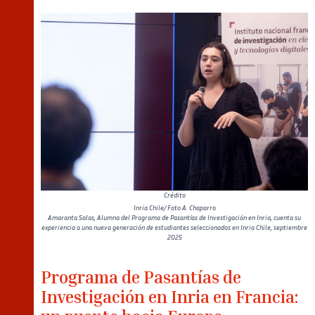
Crédito
Inria Chile/ Foto A. Chaparro
Amaranta Salas, Alumna del Programa de Pasantías de Investigación en Inria, cuenta su
experiencia a una nueva generación de estudiantes seleccionados en Inria Chile, septiembre
2025
Programa de Pasantías de
Investigación en Inria en Francia: