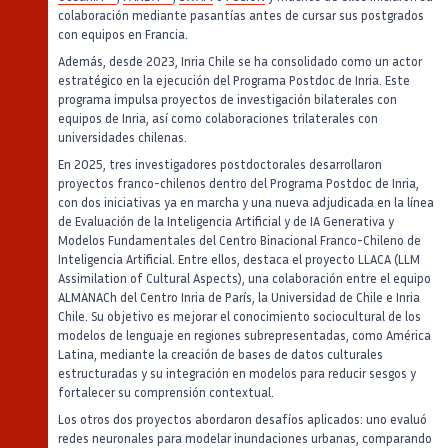
colaboración mediante pasantías antes de cursar sus postgrados
con equipos en Francia.
Además, desde 2023, Inria Chile se ha consolidado como un actor
estratégico en la ejecución del Programa Postdoc de Inria. Este
programa impulsa proyectos de investigación bilaterales con
equipos de Inria, así como colaboraciones trilaterales con
universidades chilenas.
En 2025, tres investigadores postdoctorales desarrollaron
proyectos franco-chilenos dentro del Programa Postdoc de Inria,
con dos iniciativas ya en marcha y una nueva adjudicada en la línea
de Evaluación de la Inteligencia Artificial y de IA Generativa y
Modelos Fundamentales del Centro Binacional Franco-Chileno de
Inteligencia Artificial. Entre ellos, destaca el proyecto LLACA (LLM
Assimilation of Cultural Aspects), una colaboración entre el equipo
ALMANACh del Centro Inria de París, la Universidad de Chile e Inria
Chile. Su objetivo es mejorar el conocimiento sociocultural de los
modelos de lenguaje en regiones subrepresentadas, como América
Latina, mediante la creación de bases de datos culturales
estructuradas y su integración en modelos para reducir sesgos y
fortalecer su comprensión contextual.
Los otros dos proyectos abordaron desafíos aplicados: uno evaluó
redes neuronales para modelar inundaciones urbanas, comparando