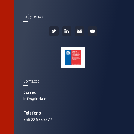
¡Síguenos!
Contacto
Correo
info@inria.cl
Teléfono
+56 22 5847277