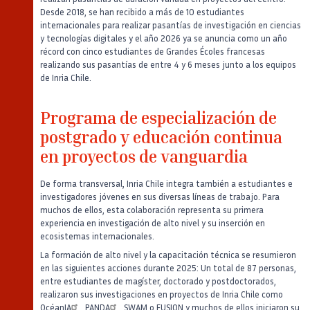
Desde 2018, se han recibido a más de 10 estudiantes
internacionales para realizar pasantías de investigación en ciencias
y tecnologías digitales y el año 2026 ya se anuncia como un año
récord con cinco estudiantes de Grandes Écoles francesas
realizando sus pasantías de entre 4 y 6 meses junto a los equipos
de Inria Chile.
Programa de especialización de
postgrado y educación continua
en proyectos de vanguardia
De forma transversal, Inria Chile integra también a estudiantes e
investigadores jóvenes en sus diversas líneas de trabajo. Para
muchos de ellos, esta colaboración representa su primera
experiencia en investigación de alto nivel y su inserción en
ecosistemas internacionales.
La formación de alto nivel y la capacitación técnica se resumieron
en las siguientes acciones durante 2025: Un total de 87 personas,
entre estudiantes de magíster, doctorado y postdoctorados,
realizaron sus investigaciones en proyectos de Inria Chile como
OcéanIA
,
PANDA
,
SWAM
o
FUSION
y muchos de ellos iniciaron su