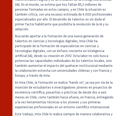
(IA). En el mundo, se estima que hoy faltan 85,2 millones de
personas formadas en estos campos, y en Chile la situación es
también crítica, con una escasez estimada de 6.000 profesionales
especializados por año. El desarrollo de talentos es sin duda el
primer factor habilitante que posibilita la revolución de la IA y su
adopción.
Buscando aportar a la formación de una nueva generación de
talentos en ciencias y tecnologías digitales, Inria Chile ha
participado de la formación de especialistas en ciencias y
tecnologías digitales, con un énfasis creciente en inteligencia
artificial (IA), desde su creación en 2012. Esta labor no solo busca
potenciar las capacidades individuales de los talentos locales, sino
también aumentar el impacto del quehacer institucional mediante
la colaboración estrecha con universidades chilenas y con Francia y
Europa, a través de Inria.
En Inria Chile, la formación se realiza “hands on”, ya sea por vía de la
inserción de estudiantes e investigadores jóvenes en proyectos de
excelencia científica, pasantías o prácticas de desde dos a seis
meses en Chile, como también hacia afuera, en Francia, entregando
a la vez herramientas técnicas a los jóvenes y sus primeras
experiencias profesionales en un entorno científico internacional.
Este trabajo, Inria Chile lo realiza siempre de manera colaborativa y