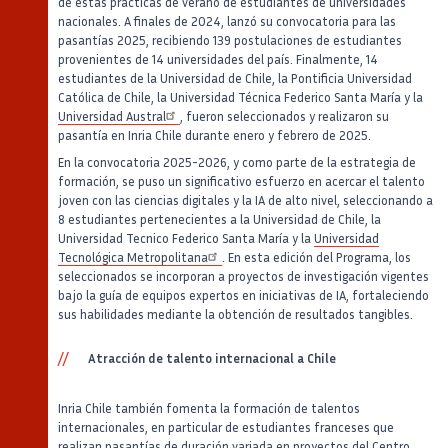
de estas prácticas de verano de estudiantes de universidades
nacionales. A finales de 2024, lanzó su convocatoria para las
pasantías 2025, recibiendo 139 postulaciones de estudiantes
provenientes de 14 universidades del país. Finalmente, 14
estudiantes de la Universidad de Chile, la Pontificia Universidad
Católica de Chile, la Universidad Técnica Federico Santa María y la
Universidad Austral
, fueron seleccionados y realizaron su
pasantía en Inria Chile durante enero y febrero de 2025.
En la convocatoria 2025-2026, y como parte de la estrategia de
formación, se puso un significativo esfuerzo en acercar el talento
joven con las ciencias digitales y la IA de alto nivel, seleccionando a
8 estudiantes pertenecientes a la Universidad de Chile, la
Universidad Tecnico Federico Santa María y la
Universidad
Tecnológica Metropolitana
. En esta edición del Programa, los
seleccionados se incorporan a proyectos de investigación vigentes
bajo la guía de equipos expertos en iniciativas de IA, fortaleciendo
sus habilidades mediante la obtención de resultados tangibles.
Atracción de talento internacional a Chile
Inria Chile también fomenta la formación de talentos
internacionales, en particular de estudiantes franceses que
realizan pasantías de duración variada en proyectos del Centro.