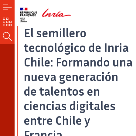
MENÚ
NUESTROS
RETOS
El semillero
BUSCAR
tecnológico de Inria
Chile: Formando una
nueva generación
de talentos en
ciencias digitales
entre Chile y
Francia.