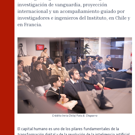
investigación de vanguardia, proyección
internacional y un acompañamiento guiado por
investigadores e ingenieros del Instituto, en Chile y
en Francia.
Crédito
Inria Chile/ Foto A. Chaparro
El capital humano es uno de los pilares fundamentales de la
transformación digital y de la revolución de la inteligencia artificial