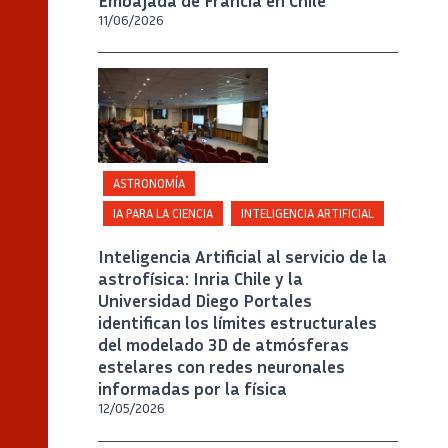
Embajada de Francia en Chile
11/06/2026
Crédito
Universidad Diego Portales / Foto A.
Rosenberg
ASTRONOMÍA
IA PARA LA CIENCIA
INTELIGENCIA ARTIFICIAL
Inteligencia Artificial al servicio de la
astrofísica: Inria Chile y la
Universidad Diego Portales
identifican los límites estructurales
del modelado 3D de atmósferas
estelares con redes neuronales
informadas por la física
12/05/2026