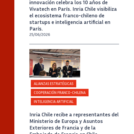
innovación celebra los 10 años de
Vivatech en París. Inria Chile visibiliza
el ecosistema franco-chileno de
startups e inteligencia artificial en
París.
25/06/2026
Crédito
Inria Chile/ Foto J. Allirot
ALIANZAS ESTRATÉGICAS
COOPERACIÓN FRANCO-CHILENA
INTELIGENCIA ARTIFICIAL
Inria Chile recibe a representantes del
Ministerio de Europa y Asuntos
Exteriores de Francia y de la