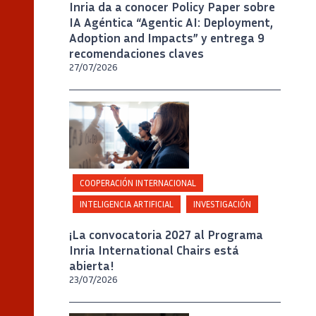
Inria da a conocer Policy Paper sobre
IA Agéntica “Agentic AI: Deployment,
Adoption and Impacts” y entrega 9
recomendaciones claves
27/07/2026
Crédito
Inria / Photo B. Fourrier
COOPERACIÓN INTERNACIONAL
INTELIGENCIA ARTIFICIAL
INVESTIGACIÓN
¡La convocatoria 2027 al Programa
Inria International Chairs está
abierta!
23/07/2026