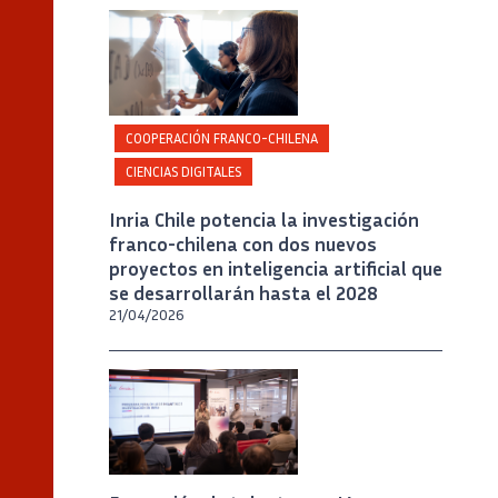
Crédito
Inria / Photo B. Fourrier
COOPERACIÓN FRANCO-CHILENA
CIENCIAS DIGITALES
Inria Chile potencia la investigación
franco-chilena con dos nuevos
proyectos en inteligencia artificial que
se desarrollarán hasta el 2028
21/04/2026