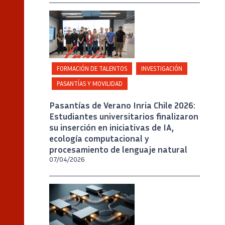
Crédito
Inria Chile / Foto A. Chaparro
FORMACIÓN DE TALENTOS
INVESTIGACIÓN
PASANTÍAS Y MOVILIDAD
Pasantías de Verano Inria Chile 2026:
Estudiantes universitarios finalizaron
su inserción en iniciativas de IA,
ecología computacional y
procesamiento de lenguaje natural
07/04/2026
Crédito
Generado por inteligencia artificial