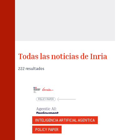
Todas las noticias de Inria
222 resultados
Crédito
Captura de pantalla de la portada del
Policy Paper «Agentic AI: Deployment,
Adoption and Impacts» de Inria.
INTELIGENCIA ARTIFICIAL AGENTICA
POLICY PAPER