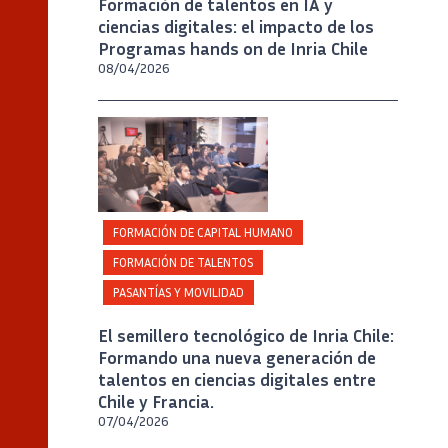
Formación de talentos en IA y
ciencias digitales: el impacto de los
Programas hands on de Inria Chile
08/04/2026
Crédito
Inria Chile/ Foto A. Chaparro
FORMACIÓN DE CAPITAL HUMANO
FORMACIÓN DE TALENTOS
PASANTÍAS Y MOVILIDAD
El semillero tecnológico de Inria Chile:
Formando una nueva generación de
talentos en ciencias digitales entre
Chile y Francia.
07/04/2026