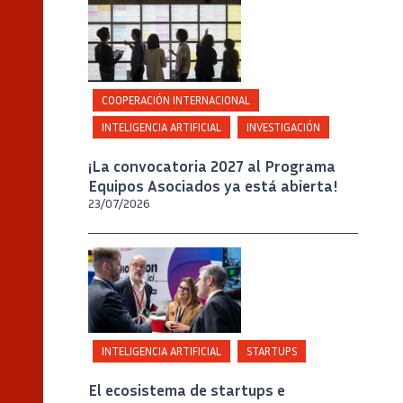
COOPERACIÓN INTERNACIONAL
INTELIGENCIA ARTIFICIAL
INVESTIGACIÓN
¡La convocatoria 2027 al Programa
Equipos Asociados ya está abierta!
23/07/2026
Crédito
Inria / Photo B. Fourrier
INTELIGENCIA ARTIFICIAL
STARTUPS
El ecosistema de startups e