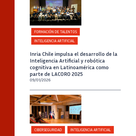
LACORO
FORMACIÓN DE TALENTOS
INTELIGENCIA ARTIFICIAL
Inria Chile impulsa el desarrollo de la
Inteligencia Artificial y robótica
cognitiva en Latinoamérica como
parte de LACORO 2025
09/01/2026
Crédito
Inria Chile / Foto Julia Allirot
CIBERSEGURIDAD
INTELIGENCIA ARTIFICIAL