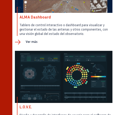
ALMA Dashboard
Tablero de control interactivo o dashboard para visualizar y
gestionar el estado de las antenas y otros componentes, con
una visión global del estado del observatorio.
Ver más
L.O.V.E.