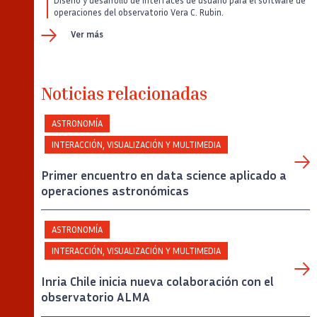
Diseño y desarrollo de interfaces de usuario para el software de
operaciones del observatorio Vera C. Rubin.
Ver más
Noticias relacionadas
ASTRONOMÍA
INTERACCIÓN, VISUALIZACIÓN Y MULTIMEDIA
Primer encuentro en data science aplicado a
operaciones astronómicas
ASTRONOMÍA
INTERACCIÓN, VISUALIZACIÓN Y MULTIMEDIA
Inria Chile inicia nueva colaboración con el
observatorio ALMA