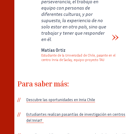
perseverancia, el trabajo en
equipo con personas de
diferentes culturas, y por
supuesto, la experiencia de no
solo estar en otro país, sino que
trabajar y tener que responder
en él.
Verbatim
Matías Ortiz
Estudiante de la Universidad de Chile, pasante en el
centro Inria de Saclay, equipo-proyecto TAU
Auteur
Poste
Image
Para saber más:
Descubre las oportunidades en Inria Chile
Estudiantes realizan pasantías de investigación en centros
del Inria