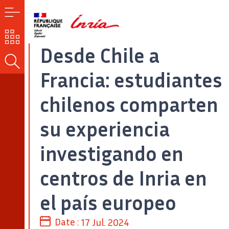
MENÚ
NUESTROS
RETOS
Desde Chile a
BUSCAR
Francia: estudiantes
chilenos comparten
su experiencia
investigando en
centros de Inria en
el país europeo
Date :
17 Jul. 2024