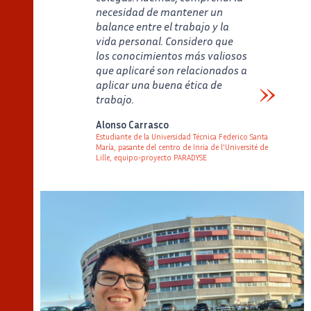
necesidad de mantener un
balance entre el trabajo y la
vida personal. Considero que
los conocimientos más valiosos
que aplicaré son relacionados a
aplicar una buena ética de
trabajo.
Verbatim
Alonso Carrasco
Estudiante de la Universidad Técnica Federico Santa
María, pasante del centro de Inria de l'Université de
Lille, equipo-proyecto PARADYSE
Auteur
Poste
Image