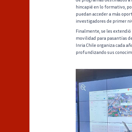
hincapié en lo formativo, p
puedan acceder a más oport
investigadores de primer niv
Finalmente, se les extendió 
movilidad para pasantías de
Inria Chile organiza cada añ
profundizando sus conocimie