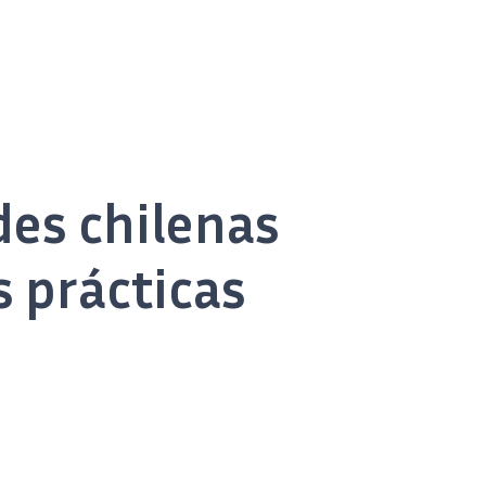
des chilenas
s prácticas