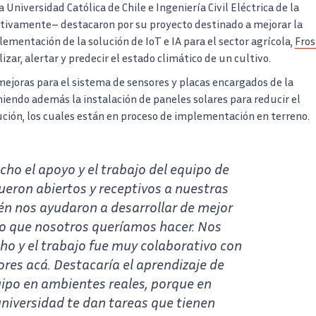
 Universidad Católica de Chile e Ingeniería Civil Eléctrica de la
ctivamente– destacaron por su proyecto destinado a mejorar la
plementación de la solución de IoT e IA para el sector agrícola,
Fros
izar, alertar y predecir el estado climático de un cultivo.
mejoras para el sistema de sensores y placas encargados de la
niendo además la instalación de paneles solares para reducir el
ución, los cuales están en proceso de implementación en terreno.
o el apoyo y el trabajo del equipo de
fueron abiertos y receptivos a nuestras
én nos ayudaron a desarrollar de mejor
o que nosotros queríamos hacer. Nos
o y el trabajo fue muy colaborativo con
ores acá. Destacaría el aprendizaje de
uipo en ambientes reales, porque en
universidad te dan tareas que tienen