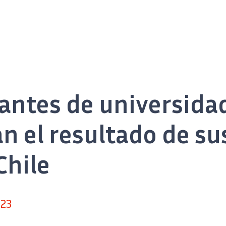
iantes de universida
n el resultado de su
Chile
023