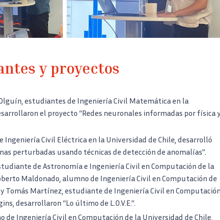
antes y proyectos
Olguín, estudiantes de Ingeniería Civil Matemática en la
esarrollaron el proyecto “Redes neuronales informadas por física 
Ingeniería Civil Eléctrica en la Universidad de Chile, desarrolló
nas perturbadas usando técnicas de detección de anomalías”.
studiante de Astronomía e Ingeniería Civil en Computación de la
Roberto Maldonado, alumno de Ingeniería Civil en Computación de
, y Tomás Martínez, estudiante de Ingeniería Civil en Computació
ins, desarrollaron “Lo último de L.O.V.E.”.
 de Ingeniería Civil en Computación de la Universidad de Chile,