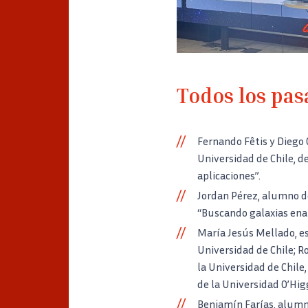
Todos los pas
Fernando Fêtis y Diego 
Universidad de Chile, d
aplicaciones”.
Jordan Pérez, alumno de 
“Buscando galaxias ena
María Jesús Mellado, e
Universidad de Chile; 
la Universidad de Chile
de la Universidad O’Higg
Benjamín Farías, alumno