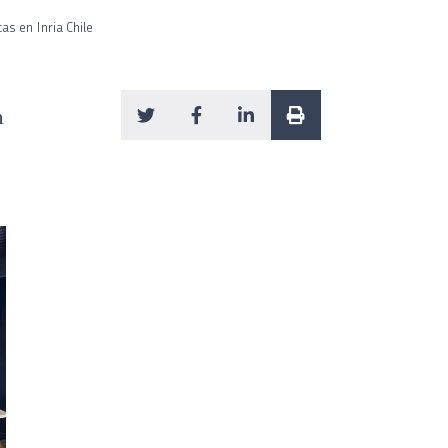
s en Inria Chile
n