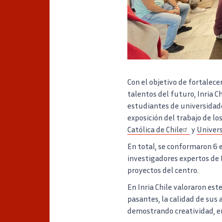
Con el objetivo de fortalece
talentos del futuro, Inria 
estudiantes de universidade
exposición del trabajo de lo
Católica de Chile
y
Univers
En total, se conformaron 6 
investigadores expertos de 
proyectos del centro.
En Inria Chile valoraron est
pasantes, la calidad de sus 
demostrando creatividad, en