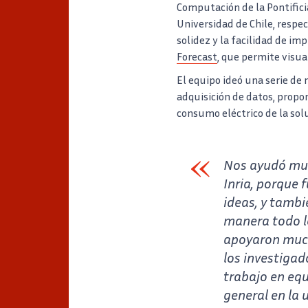
Computación de la Pontificia
Universidad de Chile, respe
solidez y la facilidad de im
Forecast
, que permite visual
El equipo ideó una serie de 
adquisición de datos, propo
consumo eléctrico de la sol
Nos ayudó much
Inria, porque 
ideas, y tambi
manera todo l
apoyaron much
los investigad
trabajo en eq
general en la 