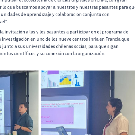
or lo que buscamos apoyar a nuestros y nuestras pasantes para qu
unidades de aprendizaje y colaboración conjunta con
el”.
la invitación a las y los pasantes a participar en el programa de
 investigación en uno de los nueve centros Inria en Francia que
o junto a sus universidades chilenas socias, para que sigan
ntos científicos y su conexión con la organización.