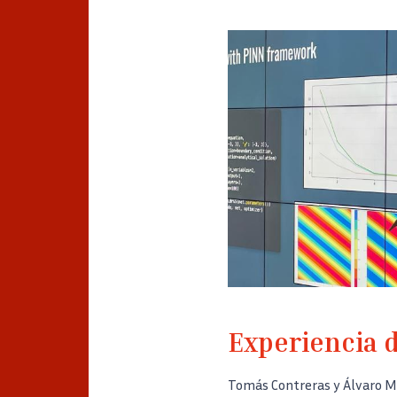
Experiencia d
Tomás Contreras y Álvaro Mo