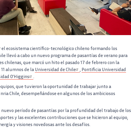
r el ecosistema científico-tecnológico chileno formando los
Chile llevó a cabo un nuevo programa de pasantías de verano para
s chilenas, que marcó un hito el pasado 17 de febrero con la
s 11 alumnos de la
Universidad de Chile
,
Pontificia Universidad
idad O’Higgins
.
equipos, que tuvieron la oportunidad de trabajar junto a
Inria Chile, desempeñándose en algunos de los ambiciosos
e nuevo período de pasantías por la profundidad del trabajo de los
aportes y las excelentes contribuciones que se hicieron al equipo,
ergía y visiones novedosas ante los desafíos.