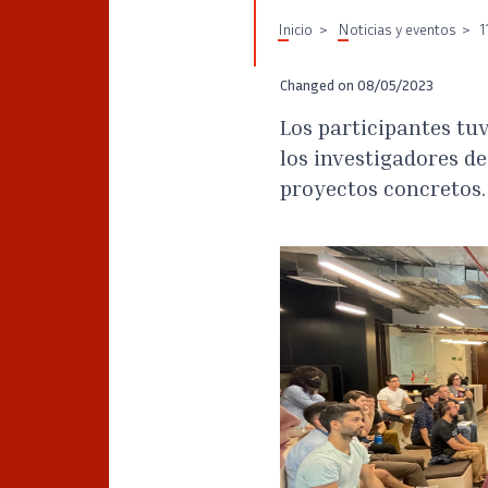
Inicio
Noticias y eventos
1
Changed on
08/05/2023
Los participantes tu
los investigadores de
proyectos concretos.