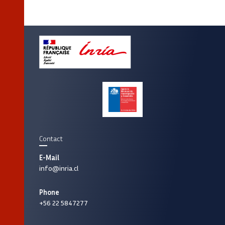
Contact
E-Mail
info@inria.cl
Phone
+56 22 5847277