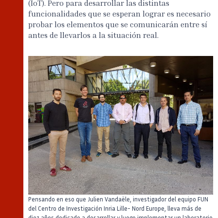
(IoT). Pero para desarrollar las distintas
funcionalidades que se esperan lograr es necesario
probar los elementos que se comunicarán entre sí
antes de llevarlos a la situación real.
Pensando en eso que Julien Vandaële, investigador del equipo FUN
del Centro de Investigación Inria Lille- Nord Europe, lleva más de
diez años dedicado a desarrollar y luego implementar un laboratorio