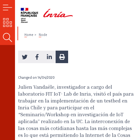
MENU
OUR
CHALLENGES
Home
Node
SEARCH
Changed on
14/04/2020
Julien Vandaële, investigador a cargo del
laboratorio FIT IoT- Lab de Inria, visitó el país para
trabajar en la implementación de un testbed en
Inria Chile y para participar en el
“Seminario/Workshop en investigación de IoT
aplicada” realizado en la UC. La interconexión de
las cosas más cotidianas hasta las más complejas
es lo que está permitiendo la Internet de la Cosas