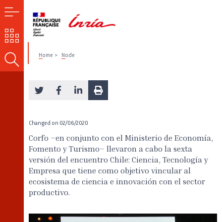
MENU
OUR
CHALLENGES
Home
Node
SEARCH
Changed on
02/06/2020
Corfo –en conjunto con el Ministerio de Economía,
Fomento y Turismo– llevaron a cabo la sexta
versión del encuentro Chile: Ciencia, Tecnología y
Empresa que tiene como objetivo vincular al
ecosistema de ciencia e innovación con el sector
productivo.