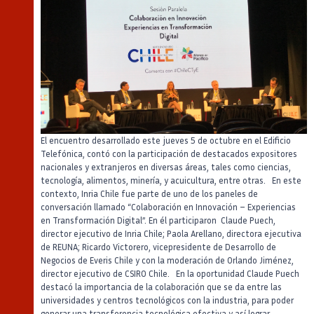
El encuentro desarrollado este jueves 5 de octubre en el Edificio
Telefónica, contó con la participación de destacados expositores
nacionales y extranjeros en diversas áreas, tales como ciencias,
tecnología, alimentos, minería, y acuicultura, entre otras. En este
contexto, Inria Chile fue parte de uno de los paneles de
conversación llamado “Colaboración en Innovación – Experiencias
en Transformación Digital”. En él participaron Claude Puech,
director ejecutivo de Inria Chile; Paola Arellano, directora ejecutiva
de REUNA; Ricardo Victorero, vicepresidente de Desarrollo de
Negocios de Everis Chile y con la moderación de Orlando Jiménez,
director ejecutivo de CSIRO Chile. En la oportunidad Claude Puech
destacó la importancia de la colaboración que se da entre las
universidades y centros tecnológicos con la industria, para poder
generar una transferencia tecnológica efectiva y así lograr