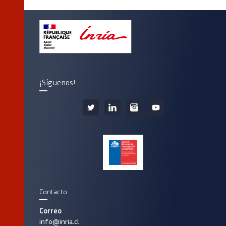
¡Síguenos!
Contacto
Correo
info@inria.cl