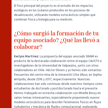
El foco principal del proyecto es el estudio de los impactos
ecológicos en los océanos producidos en los procesos de
desalinización, utilizando modelos estocásticos simples que
combinan física y biología para su medición.
¿Cómo surgió la formación de tu
equipo asociado? ¿Qué las llevó a
colaborar?
Kerlyns Martínez:
La propuesta del equipo asociado SWAM es
producto de la destacada colaboración entre el equipo CALISTO e
investigadores de la Universidad de Valparaíso, junto con otros
colaboradores en Chile. Héctor Olivero y yo hemos sido visitantes
frecuentes del centro Inria de la Université Côte d’Azur, en Sophia
Antipolis, desde 2016 y 2017, respectivamente. Nuestras
colaboraciones han sido continuas desde nuestros tiempos como
estudiantes de doctorado y postdoctorado hasta el presente.
Hemos trabajado en estrecha colaboración con Mireille Bossy en
varios temas interesantes, especialmente proponiendo nuevos
modelos estocásticos para describir fenómenos físicos en flujos
turbulentos y mecánica de fluidos computacional, explorando