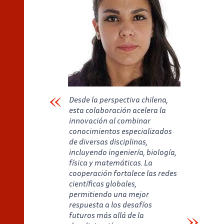
Desde la perspectiva chilena,
esta colaboración acelera la
innovación al combinar
conocimientos especializados
de diversas disciplinas,
incluyendo ingeniería, biología,
física y matemáticas. La
cooperación fortalece las redes
científicas globales,
permitiendo una mejor
respuesta a los desafíos
futuros más allá de la