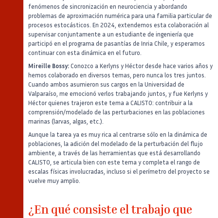
fenómenos de sincronización en neurociencia y abordando
problemas de aproximación numérica para una familia particular de
procesos estocásticos. En 2024, extendemos esta colaboración al
supervisar conjuntamente a un estudiante de ingeniería que
participó en el programa de pasantías de Inria Chile, y esperamos
continuar con esta dinámica en el futuro.
Mireille Bossy:
Conozco a Kerlyns y Héctor desde hace varios años y
hemos colaborado en diversos temas, pero nunca los tres juntos.
Cuando ambos asumieron sus cargos en la Universidad de
Valparaíso, me emocionó verlos trabajando juntos, y fue Kerlyns y
Héctor quienes trajeron este tema a CALISTO: contribuir a la
comprensión/modelado de las perturbaciones en las poblaciones
marinas (larvas, algas, etc.).
Aunque la tarea ya es muy rica al centrarse sólo en la dinámica de
poblaciones, la adición del modelado de la perturbación del flujo
ambiente, a través de las herramientas que está desarrollando
CALISTO, se articula bien con este tema y completa el rango de
escalas físicas involucradas, incluso si el perímetro del proyecto se
vuelve muy amplio.
¿En qué consiste el trabajo que