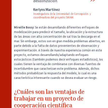
desalinización.
Verbatim
Kerlyns Martínez
Investigadora de la Universidad de Concepción y
coordinadora del proyecto SWAM.
Auteur
Poste
Image
Mireille Bossy:
Se están desarrollando diferentes enfoques de
modelización para predecir el tamaño, la ubicación y la estructura
de las áreas con alta concentración de sal tras la descarga en el
mar. Sin embargo, estos son en gran medida problemas abiertos, en
parte debido a la falta de datos provenientes de observación y
experimentación. A través de nuestra experiencia común en este
proyecto, estamos desarrollando/adaptando enfoques
estocásticos (también podemos decir enfoques estadísticos), los
cuales tienen la ventaja de combinarse con diversas fuentes de
incertidumbre que caracterizan este problema. Además, dichos
métodos probabilizan la respuesta del modelo, lo cual es una
característica interesante cuando se desea evaluar un riesgo.
¿Cuáles son las ventajas de
trabajar en un proyecto de
cooperación científica