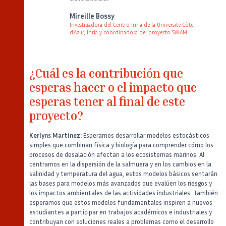
Verbatim
Mireille Bossy
Investigadora del Centro Inria de la Université Côte
d’Azur, Inria y coordinadora del proyecto SWAM
Auteur
Poste
Image
¿Cuál es la contribución que
esperas hacer o el impacto que
esperas tener al final de este
proyecto?
Kerlyns Martínez:
Esperamos desarrollar modelos estocásticos
simples que combinan física y biología para comprender cómo los
procesos de desalación afectan a los ecosistemas marinos. Al
centrarnos en la dispersión de la salmuera y en los cambios en la
salinidad y temperatura del agua, estos modelos básicos sentarán
las bases para modelos más avanzados que evalúen los riesgos y
los impactos ambientales de las actividades industriales. También
esperamos que estos modelos fundamentales inspiren a nuevos
estudiantes a participar en trabajos académicos e industriales y
contribuyan con soluciones reales a problemas como el desarrollo