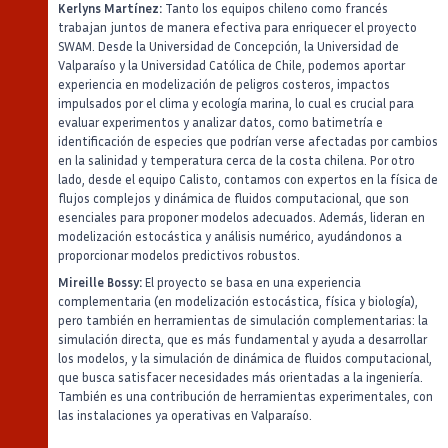
Kerlyns Martínez:
Tanto los equipos chileno como francés
trabajan juntos de manera efectiva para enriquecer el proyecto
SWAM. Desde la Universidad de Concepción, la Universidad de
Valparaíso y la Universidad Católica de Chile, podemos aportar
experiencia en modelización de peligros costeros, impactos
impulsados por el clima y ecología marina, lo cual es crucial para
evaluar experimentos y analizar datos, como batimetría e
identificación de especies que podrían verse afectadas por cambios
en la salinidad y temperatura cerca de la costa chilena. Por otro
lado, desde el equipo Calisto, contamos con expertos en la física de
flujos complejos y dinámica de fluidos computacional, que son
esenciales para proponer modelos adecuados. Además, lideran en
modelización estocástica y análisis numérico, ayudándonos a
proporcionar modelos predictivos robustos.
Mireille Bossy:
El proyecto se basa en una experiencia
complementaria (en modelización estocástica, física y biología),
pero también en herramientas de simulación complementarias: la
simulación directa, que es más fundamental y ayuda a desarrollar
los modelos, y la simulación de dinámica de fluidos computacional,
que busca satisfacer necesidades más orientadas a la ingeniería.
También es una contribución de herramientas experimentales, con
las instalaciones ya operativas en Valparaíso.