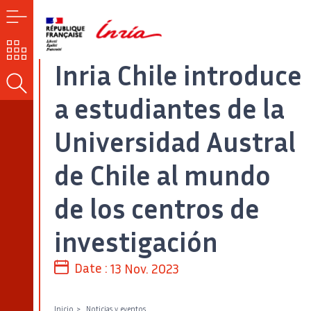
MENÚ
NUESTROS
RETOS
Inria Chile introduce
BUSCAR
a estudiantes de la
Universidad Austral
de Chile al mundo
de los centros de
investigación
Date :
13 Nov. 2023
Inicio
Noticias y eventos