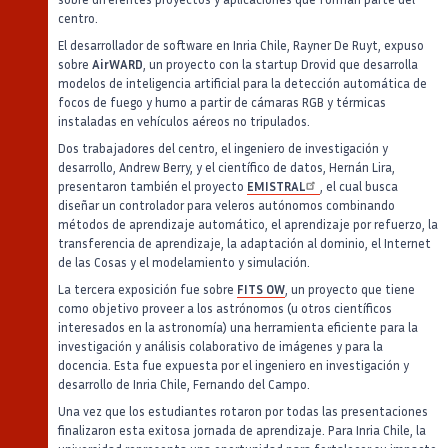
centro.
El desarrollador de software en Inria Chile, Rayner De Ruyt, expuso
sobre
AirWARD
, un proyecto con la startup Drovid que desarrolla
modelos de inteligencia artificial para la detección automática de
focos de fuego y humo a partir de cámaras RGB y térmicas
instaladas en vehículos aéreos no tripulados.
Dos trabajadores del centro, el ingeniero de investigación y
desarrollo, Andrew Berry, y el científico de datos, Hernán Lira,
presentaron también el proyecto
EMISTRAL
, el cual busca
diseñar un controlador para veleros autónomos combinando
métodos de aprendizaje automático, el aprendizaje por refuerzo, la
transferencia de aprendizaje, la adaptación al dominio, el Internet
de las Cosas y el modelamiento y simulación.
La tercera exposición fue sobre
FITS OW
, un proyecto que tiene
como objetivo proveer a los astrónomos (u otros científicos
interesados en la astronomía) una herramienta eficiente para la
investigación y análisis colaborativo de imágenes y para la
docencia. Esta fue expuesta por el ingeniero en investigación y
desarrollo de Inria Chile, Fernando del Campo.
Una vez que los estudiantes rotaron por todas las presentaciones
finalizaron esta exitosa jornada de aprendizaje. Para Inria Chile, la