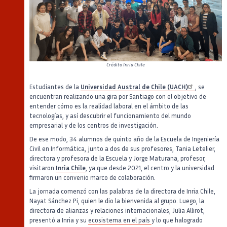
Crédito
Inria Chile
Estudiantes de la
Universidad Austral de Chile (UACH)
, se
encuentran realizando una gira por Santiago con el objetivo de
entender cómo es la realidad laboral en el ámbito de las
tecnologías, y así descubrir el funcionamiento del mundo
empresarial y de los centros de investigación.
De ese modo, 34 alumnos de quinto año de la Escuela de Ingeniería
Civil en Informática, junto a dos de sus profesores, Tania Letelier,
directora y profesora de la Escuela y Jorge Maturana, profesor,
visitaron
Inria Chile
, ya que desde 2021, el centro y la universidad
firmaron un convenio marco de colaboración.
La jornada comenzó con las palabras de la directora de Inria Chile,
Nayat Sánchez Pi, quien le dio la bienvenida al grupo. Luego, la
directora de alianzas y relaciones internacionales, Julia Allirot,
presentó a Inria y su
ecosistema en el país
y lo que halogrado