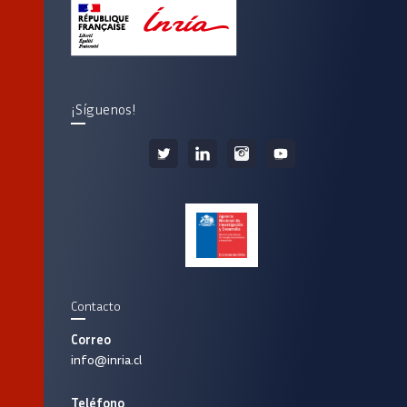
¡Síguenos!
Contacto
Correo
info@inria.cl
Teléfono