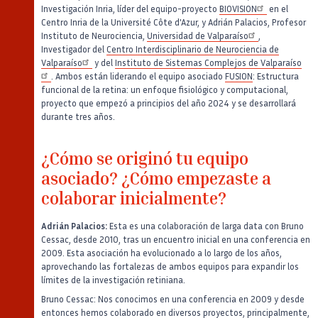
Investigación Inria, líder del equipo-proyecto
BIOVISION
en el
Centro Inria de la Université Côte d'Azur, y Adrián Palacios, Profesor
Instituto de Neurociencia,
Universidad de Valparaíso
,
Investigador del
Centro Interdisciplinario de Neurociencia de
Valparaíso
y del
Instituto de Sistemas Complejos de Valparaíso
. Ambos están liderando el equipo asociado
FUSION
: Estructura
funcional de la retina: un enfoque fisiológico y computacional,
proyecto que empezó a principios del año 2024 y se desarrollará
durante tres años.
¿Cómo se originó tu equipo
asociado? ¿Cómo empezaste a
colaborar inicialmente?
Adrián Palacios:
Esta es una colaboración de larga data con Bruno
Cessac, desde 2010, tras un encuentro inicial en una conferencia en
2009. Esta asociación ha evolucionado a lo largo de los años,
aprovechando las fortalezas de ambos equipos para expandir los
límites de la investigación retiniana.
Bruno Cessac: Nos conocimos en una conferencia en 2009 y desde
entonces hemos colaborado en diversos proyectos, principalmente,