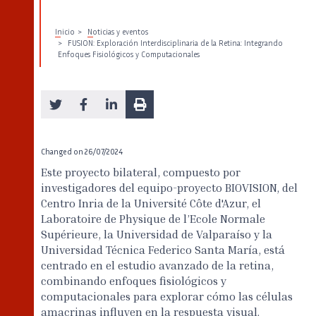
Inicio
Noticias y eventos
FUSION: Exploración Interdisciplinaria de la Retina: Integrando
Enfoques Fisiológicos y Computacionales
Changed on
26/07/2024
Este proyecto bilateral, compuesto por
investigadores del equipo-proyecto BIOVISION, del
Centro Inria de la Université Côte d'Azur, el
Laboratoire de Physique de l’Ecole Normale
Supérieure, la Universidad de Valparaíso y la
Universidad Técnica Federico Santa María, está
centrado en el estudio avanzado de la retina,
combinando enfoques fisiológicos y
computacionales para explorar cómo las células
amacrinas influyen en la respuesta visual.