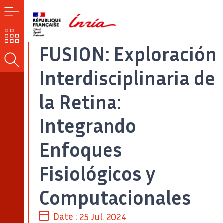
MENÚ
NUESTROS
RETOS
FUSION: Exploración
BUSCAR
Interdisciplinaria de
la Retina:
Integrando
Enfoques
Fisiológicos y
Computacionales
Date :
25 Jul. 2024