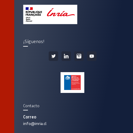
¡Síguenos!
Contacto
Correo
info@inria.cl