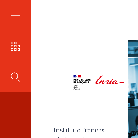
MENÚ
NUESTROS RETOS
BUSCAR
Instituto francés