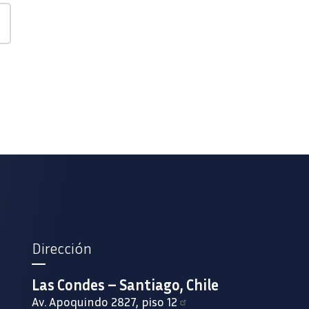
and Impacts» de Inria.
Dirección
Las Condes – Santiago, Chile
Av. Apoquindo 2827, piso 12