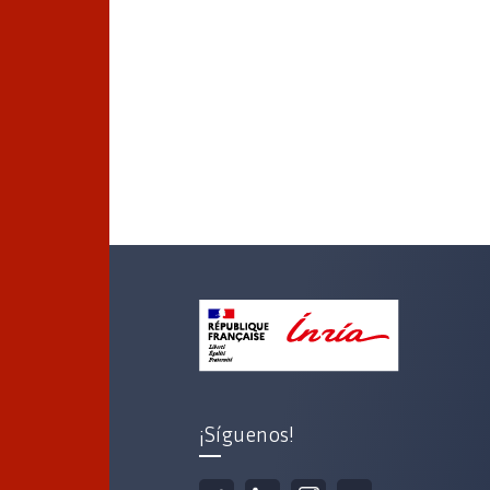
Cap
¡Síguenos!