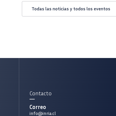
Todas las noticias y todos los eventos
tura de pantalla de la portada del Policy Paper «Agentic AI: Deployment, Adoption 
Contacto
Correo
info@inria.cl