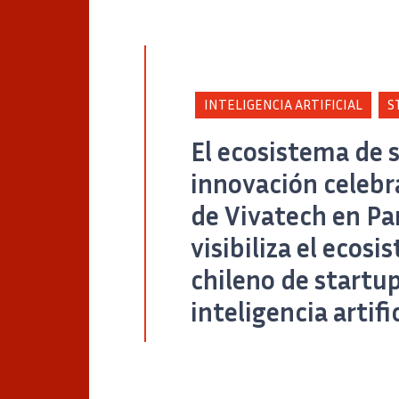
INTELIGENCIA ARTIFICIAL
S
El ecosistema de 
innovación celebra
de Vivatech en Parí
visibiliza el ecos
chileno de startup
inteligencia artific