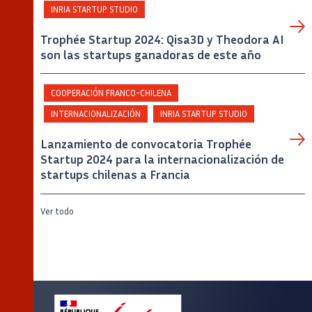
INRIA STARTUP STUDIO
Trophée Startup 2024: Qisa3D y Theodora AI
son las startups ganadoras de este año
COOPERACIÓN FRANCO-CHILENA
INTERNACIONALIZACIÓN
INRIA STARTUP STUDIO
Lanzamiento de convocatoria Trophée
Startup 2024 para la internacionalización de
startups chilenas a Francia
Ver todo