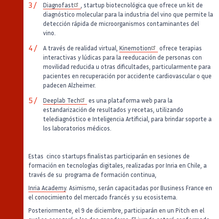
Diagnofast
, startup biotecnológica que ofrece un kit de
diagnóstico molecular para la industria del vino que permite la
detección rápida de microorganismos contaminantes del
vino.
A través de realidad virtual,
Kinemotion
ofrece terapias
interactivas y lúdicas para la reeducación de personas con
movilidad reducida u otras dificultades, particularmente para
pacientes en recuperación por accidente cardiovascular o que
padecen Alzheimer.
Deeplab Tech
es una plataforma web para la
estandarización de resultados y recetas, utilizando
telediagnóstico e Inteligencia Artificial, para brindar soporte a
los laboratorios médicos.
Estas cinco startups finalistas participarán en sesiones de
formación en tecnologías digitales, realizadas por Inria en Chile, a
través de su programa de formación continua,
Inria Academy
. Asimismo, serán capacitadas por Business France en
el conocimiento del mercado francés y su ecosistema.
Posteriormente, el 9 de diciembre, participarán en un Pitch en el