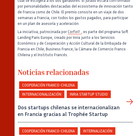
cual se escogerá a los dos ganadores. El jurado estará conformado
por personalidades destacadas del ecosistema de innovación tanto
de Francia como de Chile. El premio consiste en un viaje de dos
semanas a Francia, con todos los gastos pagados, para participar
en un plan de asesoría y aceleración.
La iniciativa, patrocinada por
Corfo
, es parte del programa Soft
Landing Paris Europe, creado por Inria junto a los Servicios
Económico y de Cooperación y Acción Cultural de la Embajada de
Francia en Chile, Business France, la Cámara de Comercio Franco
Chilena y el Instituto Francés.
Noticias relacionadas
COOPERACIÓN FRANCO-CHILENA
INTERNACIONALIZACIÓN
INRIA STARTUP STUDIO
Dos startups chilenas se internacionalizan
en Francia gracias al Trophée Startup
COOPERACIÓN FRANCO-CHILENA
INTERNALIZACIÓN