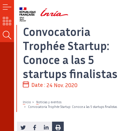
MENÚ
NUESTROS
RETOS
Convocatoria
BUSCAR
Trophée Startup:
Conoce a las 5
startups finalistas
Date :
24 Nov. 2020
Inicio
Noticias y eventos
Convocatoria Trophée Startup: Conoce a las 5 startups finalistas