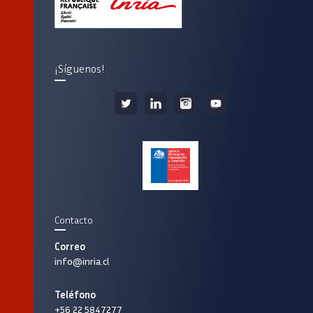
¡Síguenos!
Contacto
Correo
info@inria.cl
Teléfono
+56 22 5847277