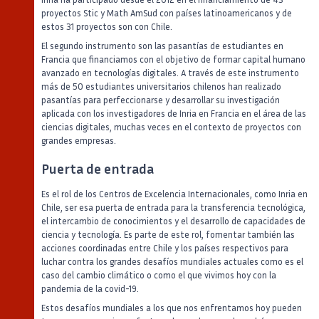
proyectos Stic y Math AmSud con países latinoamericanos y de
estos 31 proyectos son con Chile.
El segundo instrumento son las pasantías de estudiantes en
Francia que financiamos con el objetivo de formar capital humano
avanzado en tecnologías digitales. A través de este instrumento
más de 50 estudiantes universitarios chilenos han realizado
pasantías para perfeccionarse y desarrollar su investigación
aplicada con los investigadores de Inria en Francia en el área de las
ciencias digitales, muchas veces en el contexto de proyectos con
grandes empresas.
Puerta de entrada
Es el rol de los Centros de Excelencia Internacionales, como Inria en
Chile, ser esa puerta de entrada para la transferencia tecnológica,
el intercambio de conocimientos y el desarrollo de capacidades de
ciencia y tecnología. Es parte de este rol, fomentar también las
acciones coordinadas entre Chile y los países respectivos para
luchar contra los grandes desafíos mundiales actuales como es el
caso del cambio climático o como el que vivimos hoy con la
pandemia de la covid-19.
Estos desafíos mundiales a los que nos enfrentamos hoy pueden