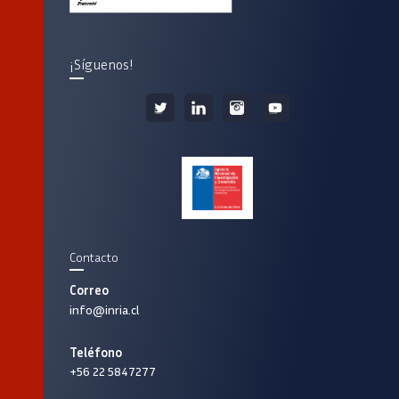
¡Síguenos!
Contacto
Correo
info@inria.cl
Teléfono
+56 22 5847277