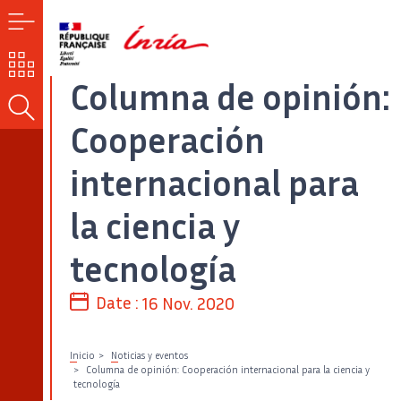
MENÚ
NUESTROS
RETOS
Columna de opinión:
BUSCAR
Cooperación
internacional para
la ciencia y
tecnología
Date :
16 Nov. 2020
Inicio
Noticias y eventos
Columna de opinión: Cooperación internacional para la ciencia y
tecnología