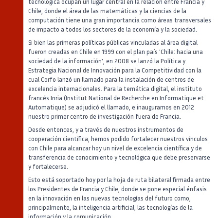
tecnológica ocupan un lugar central en la relación entre Francia y
Chile, donde el área de las matemáticas y la ciencias de la
computación tiene una gran importancia como áreas transversales
de impacto a todos los sectores de la economía y la sociedad.
Si bien las primeras políticas públicas vinculadas al área digital
fueron creadas en Chile en 1999 con el plan país 'Chile: hacia una
sociedad de la información', en 2008 se lanzó la Política y
Estrategia Nacional de Innovación para la Competitividad con la
cual Corfo lanzó un llamado para la instalación de centros de
excelencia internacionales. Para la temática digital, el instituto
francés Inria (Institut National de Recherche en Informatique et
Automatique) se adjudicó el llamado, e inauguramos en 2012
nuestro primer centro de investigación fuera de Francia.
Desde entonces, y a través de nuestros instrumentos de
cooperación científica, hemos podido fortalecer nuestros vínculos
con Chile para alcanzar hoy un nivel de excelencia científica y de
transferencia de conocimiento y tecnológica que debe preservarse
y fortalecerse.
Esto está soportado hoy por la hoja de ruta bilateral firmada entre
los Presidentes de Francia y Chile, donde se pone especial énfasis
en la innovación en las nuevas tecnologías del futuro como,
principalmente, la inteligencia artificial, las tecnologías de la
información y la comunicación.