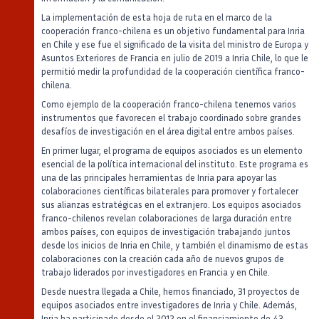
La implementación de esta hoja de ruta en el marco de la
cooperación franco-chilena es un objetivo fundamental para Inria
en Chile y ese fue el significado de la visita del ministro de Europa y
Asuntos Exteriores de Francia en julio de 2019 a Inria Chile, lo que le
permitió medir la profundidad de la cooperación científica franco-
chilena.
Como ejemplo de la cooperación franco-chilena tenemos varios
instrumentos que favorecen el trabajo coordinado sobre grandes
desafíos de investigación en el área digital entre ambos países.
En primer lugar, el programa de equipos asociados es un elemento
esencial de la política internacional del instituto. Este programa es
una de las principales herramientas de Inria para apoyar las
colaboraciones científicas bilaterales para promover y fortalecer
sus alianzas estratégicas en el extranjero. Los equipos asociados
franco-chilenos revelan colaboraciones de larga duración entre
ambos países, con equipos de investigación trabajando juntos
desde los inicios de Inria en Chile, y también el dinamismo de estas
colaboraciones con la creación cada año de nuevos grupos de
trabajo liderados por investigadores en Francia y en Chile.
Desde nuestra llegada a Chile, hemos financiado, 31 proyectos de
equipos asociados entre investigadores de Inria y Chile. Además,
Inria ha participado desde el 2012 en el financiamiento de 43