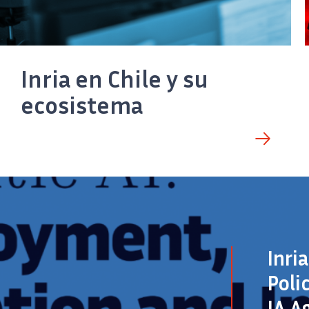
Inria en Chile y su
ecosistema
Inri
Poli
IA A