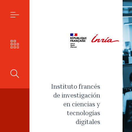
MENÚ
NUESTROS RETOS
BUSCAR
Instituto francés
de investigación
en ciencias y
tecnologías
digitales