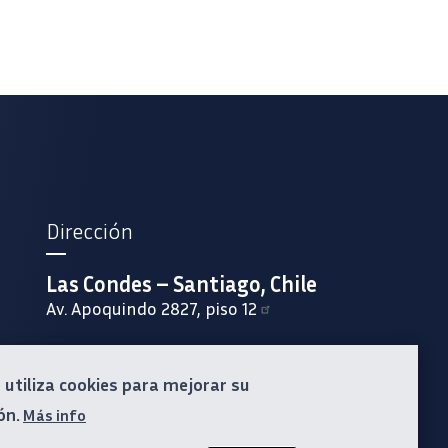
Dirección
Las Condes – Santiago, Chile
Av. Apoquindo 2827, piso 12
o utiliza cookies para mejorar su
ón.
Más info