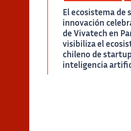
El ecosistema de 
innovación celebra
de Vivatech en Parí
visibiliza el ecos
chileno de startup
inteligencia artific
Cap