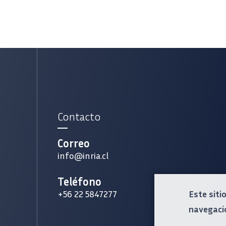
Contacto
Correo
info@inria.cl
Teléfono
Este siti
+56 22 5847277
navegaci